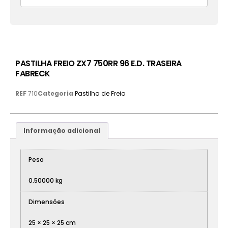
PASTILHA FREIO ZX7 750RR 96 E.D. TRASEIRA
FABRECK
REF
710
Categoria
Pastilha de Freio
Informação adicional
Peso
0.50000 kg
Dimensões
25 × 25 × 25 cm