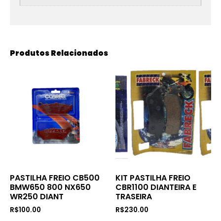
Produtos Relacionados
PASTILHA FREIO CB500
KIT PASTILHA FREIO
BMW650 800 NX650
CBR1100 DIANTEIRA E
WR250 DIANT
TRASEIRA
R$
100.00
R$
230.00