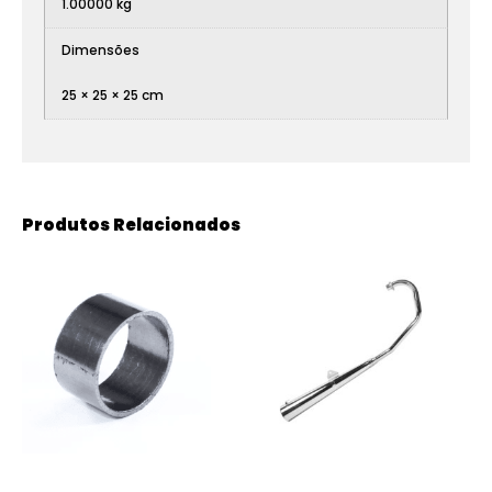
1.00000 kg
Dimensões
25 × 25 × 25 cm
Produtos Relacionados