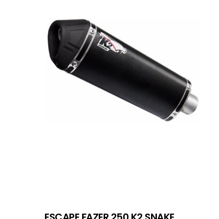
ESCAPE FAZER 250 K2 SNAKE