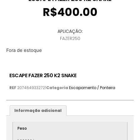
R$
400.00
APLICAÇÃO:
FAZER250
Fora de estoque
ESCAPE FAZER 250 K2 SNAKE
REF
2074649332721
Categoria
Escapamento / Ponteira
Informação adicional
Peso