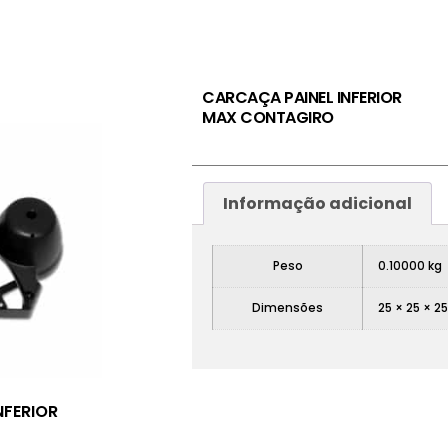
CARCAÇA PAINEL INFERIOR
MAX CONTAGIRO
Informação adicional
Peso
0.10000 kg
Dimensões
25 × 25 × 2
NFERIOR
0