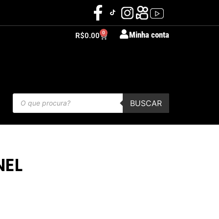
0
Minha conta
R$
0.00
BUSCAR
NEL