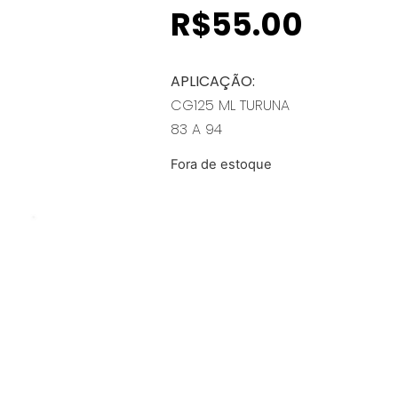
R$
55.00
APLICAÇÃO:
CG125 ML TURUNA
83 A 94
Fora de estoque