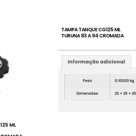
TAMPA TANQUE CG125 ML
TURUNA 83 A 94 CROMADA
Informação adicional
Peso
0.10000 kg
Dimensões
25 × 25 × 2
125 ML