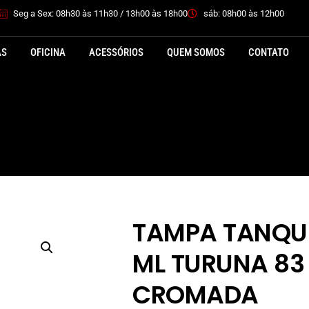
Seg a Sex: 08h30 às 11h30 / 13h00 às 18h00
sáb: 08h00 às 12h00
AS
OFICINA
ACESSÓRIOS
QUEM SOMOS
CONTATO
TAMPA TANQU
ML TURUNA 83
CROMADA