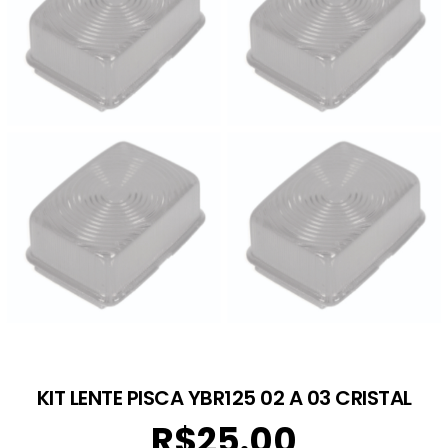
KIT LENTE PISCA YBR125 02 A 03 CRISTAL
R$
25.00