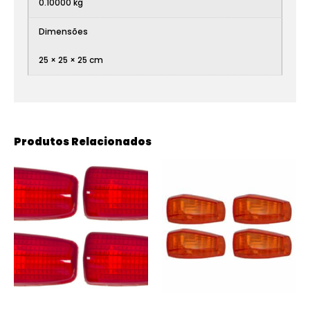
0.10000 kg
Dimensões
25 × 25 × 25 cm
Produtos Relacionados