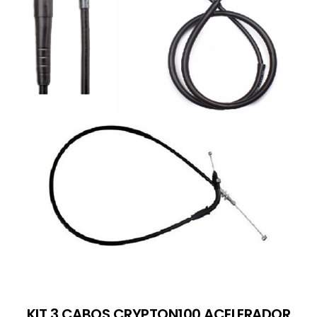
KIT 3 CABOS CRYPTON100 ACELERADOR