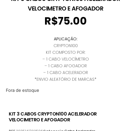
VELOCIMETRO E AFOGADOR
R$
75.00
APLICAÇÃO:
CRYPTON100
KIT COMPOSTO POR:
– 1 CABO VELOCÍMETRO
– 1 CABO AFOGADOR
– 1 CABO ACELERADOR
*ENVIO ALEATÓRIO DE MARCAS*
Fora de estoque
KIT 3 CABOS CRYPTON100 ACELERADOR
VELOCIMETRO E AFOGADOR