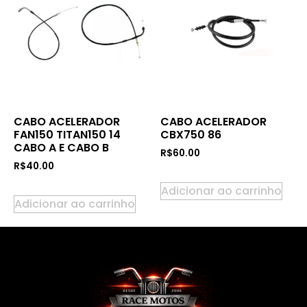
CABO ACELERADOR
CABO ACELERADOR
FAN150 TITAN150 14
CBX750 86
CABO A E CABO B
R$
60.00
R$
40.00
Adicionar ao carrinho
Adicionar ao carrinho