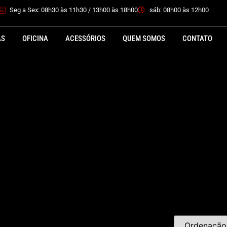
Seg a Sex: 08h30 às 11h30 / 13h00 às 18h00
sáb: 08h00 às 12h00
AS
OFICINA
ACESSÓRIOS
QUEM SOMOS
CONTATO