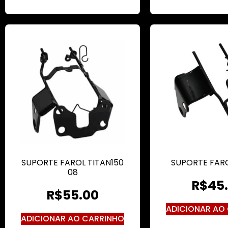
SUPORTE FAROL TITAN150
SUPORTE FARO
08
R$
45
R$
55.00
ADICIONAR AO
ADICIONAR AO CARRINHO