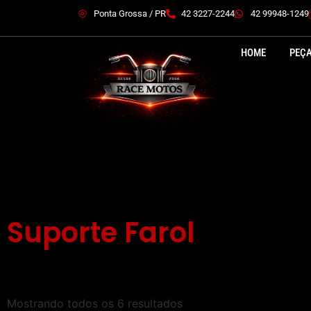
Ponta Grossa / PR
42 3227-2244
42 99948-1249
HOME
PEÇ
Suporte Farol
Mostrando todos os 6 resultados