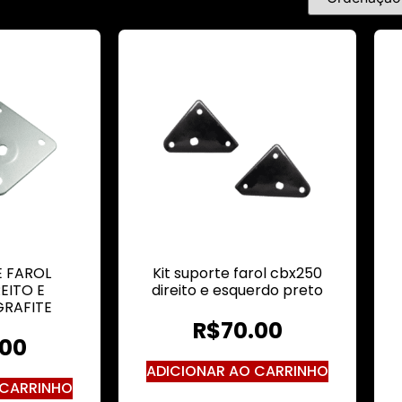
E FAROL
Kit suporte farol cbx250
EITO E
direito e esquerdo preto
RAFITE
R$
70.00
.00
ADICIONAR AO CARRINHO
 CARRINHO