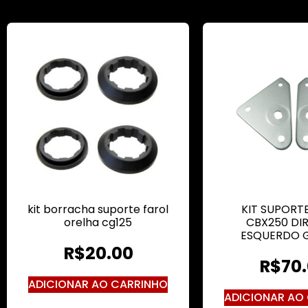
kit borracha suporte farol
KIT SUPORT
orelha cg125
CBX250 DIR
ESQUERDO G
R$
20.00
R$
70
ADICIONAR AO CARRINHO
ADICIONAR AO