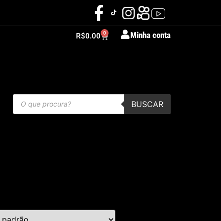
0
Minha conta
R$
0.00
BUSCAR